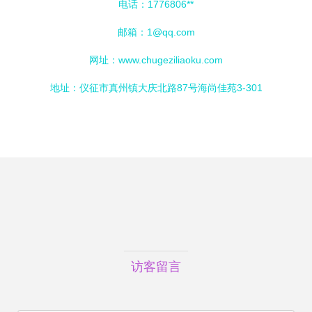
电话：1776806**
邮箱：
1@qq.com
网址：
www.chugeziliaoku.com
地址：仪征市真州镇大庆北路87号海尚佳苑3-301
访客留言