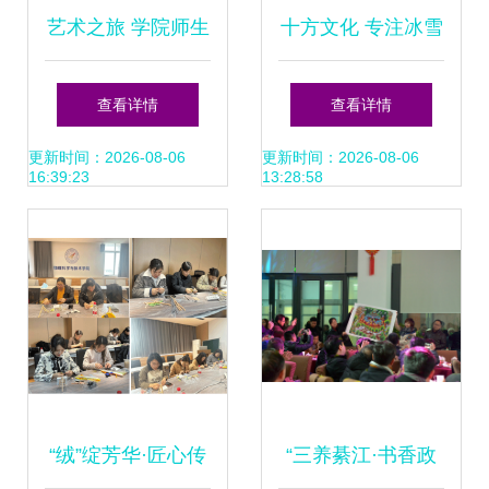
艺术之旅 学院师生
十方文化 专注冰雪
赴朱家庄艺术村开
艺术，助力冰雪产
查看详情
查看详情
展陶瓷艺术研学研
业发展
更新时间：2026-08-06
更新时间：2026-08-06
16:39:23
13:28:58
究
“绒”绽芳华·匠心传
“三养綦江·书香政