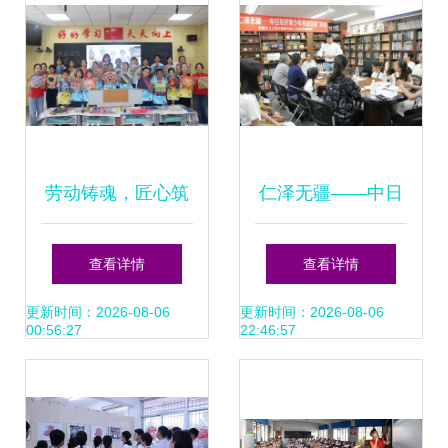
劳动铸魂，匠心筑
仁泽无疆——中日
梦 我校2025年“学
友好青少年书法交
查看详情
查看详情
校劳动周”活动圆满
流活动圆满举行
更新时间：2026-08-06
更新时间：2026-08-06
00:56:27
22:46:57
落幕