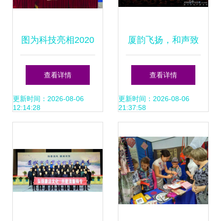
图为科技亮相2020
厦韵飞扬，和声致
第十五届深圳新兴
远——记厦门乐之
查看详情
查看详情
技术创新交流会 引
声合唱团成立周年
更新时间：2026-08-06
更新时间：2026-08-06
12:14:28
21:37:58
领科技与文化交融
音乐会暨文化艺术
新风尚
交流活动