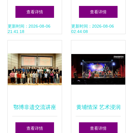
承 物理科学与技术
协”元宵茶话会 一
查看详情
查看详情
学院党委举办文化
场温情与文化的邂
更新时间：2026-08-06
更新时间：2026-08-06
21:41:18
02:44:08
艺术交流活动
逅
鄂博非遗交流讲座
黄埔情深 艺术浸润
共绘文化交融新篇
海峡两岸——记黄
查看详情
查看详情