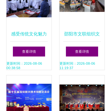
感受传统文化魅力
邵阳市文联组织文
漳州一职校组织学
艺家走进向阳小学
查看详情
查看详情
生参观创意剪纸作
民族团结进步宣传
更新时间：2026-08-06
更新时间：2026-08-06
00:38:58
11:19:37
品展
月活动圆满举行