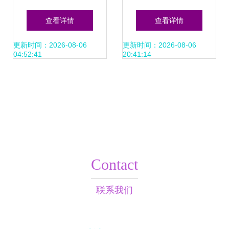
——东安县书法家
融 贾湖酒业走进卫
查看详情
查看详情
协会2025年度年会
龙食品开启艺术交
更新时间：2026-08-06
更新时间：2026-08-06
04:52:41
20:41:14
暨书法作品展圆满
流新篇章
举行
Contact
联系我们