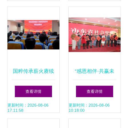
国粹传承薪火赓续
“感恩相伴·共赢未
中国戏曲学院京昆
来”党建文化交流会
查看详情
查看详情
系来校交流研讨侧
凝聚共识，激发前
更新时间：2026-08-06
更新时间：2026-08-06
17:11:58
10:18:00
记
进力量