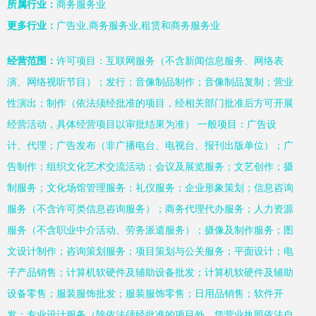
所属行业：
商务服务业
更多行业：
广告业,商务服务业,租赁和商务服务业
经营范围：
许可项目：互联网服务（不含新闻信息服务、网络表
演、网络视听节目）；发行；音像制品制作；音像制品复制；营业
性演出；制作（依法须经批准的项目，经相关部门批准后方可开展
经营活动，具体经营项目以审批结果为准） 一般项目：广告设
计、代理；广告发布（非广播电台、电视台、报刊出版单位）；广
告制作；组织文化艺术交流活动；会议及展览服务；文艺创作；摄
制服务；文化场馆管理服务；礼仪服务；企业形象策划；信息咨询
服务（不含许可类信息咨询服务）；商务代理代办服务；人力资源
服务（不含职业中介活动、劳务派遣服务）；摄像及制作服务；图
文设计制作；咨询策划服务；项目策划与公关服务；平面设计；电
子产品销售；计算机软硬件及辅助设备批发；计算机软硬件及辅助
设备零售；服装服饰批发；服装服饰零售；日用品销售；软件开
发；专业设计服务（除依法须经批准的项目外，凭营业执照依法自